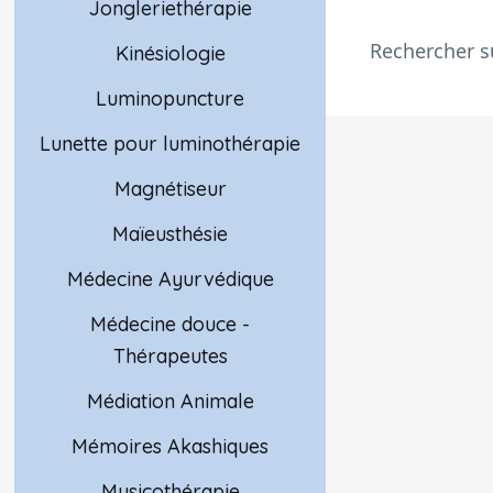
Jongleriethérapie
Rechercher s
Kinésiologie
Luminopuncture
Lunette pour luminothérapie
Magnétiseur
Maïeusthésie
Médecine Ayurvédique
Médecine douce -
Thérapeutes
Médiation Animale
Mémoires Akashiques
Musicothérapie