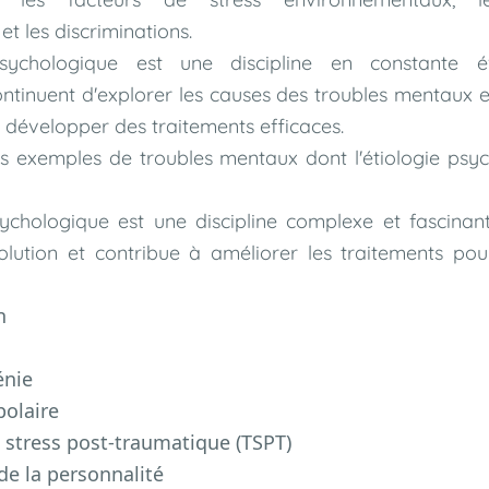
 et les discriminations.
psychologique est une discipline en constante é
ntinuent d'explorer les causes des troubles mentaux et 
 développer des traitements efficaces.
s exemples de troubles mentaux dont l'étiologie psy
sychologique est une discipline complexe et fascinant
lution et contribue à améliorer les traitements pou
n
énie
polaire
 stress post-traumatique (TSPT)
de la personnalité