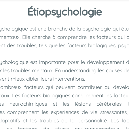
Étiopsychologie
sychologique est une branche de la psychologie qui étu
mentaux. Elle cherche à comprendre les facteurs qui 
 des troubles, tels que les facteurs biologiques, psy
psychologique est importante pour le développement d
r les troubles mentaux. En understanding les causes des
vent mieux cibler leurs interventions.
 nombreux facteurs qui peuvent contribuer au déve
aux. Les facteurs biologiques comprennent les facteu
es neurochimiques et les lésions cérébrales. 
es comprennent les expériences de vie stressantes, 
aptatifs et les troubles de la personnalité. Les fac
 les facteurs de stress environnementaux, les