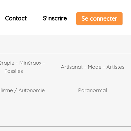
Contact
S'inscrire
Se connecter
érapie - Minéraux -
Artisanat - Mode - Artistes
Fossiles
alisme / Autonomie
Paranormal