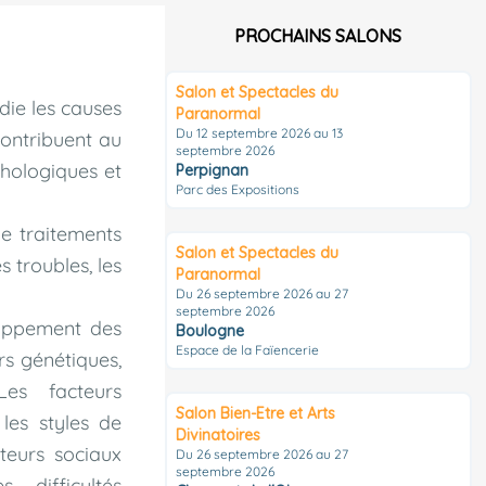
PROCHAINS SALONS
Salon et Spectacles du
die les causes
Paranormal
Du 12 septembre 2026 au 13
contribuent au
septembre 2026
chologiques et
Perpignan
Parc des Expositions
e traitements
Salon et Spectacles du
 troubles, les
Paranormal
Du 26 septembre 2026 au 27
septembre 2026
loppement des
Boulogne
Espace de la Faïencerie
rs génétiques,
Les facteurs
Salon Bien-Etre et Arts
les styles de
Divinatoires
teurs sociaux
Du 26 septembre 2026 au 27
septembre 2026
 difficultés