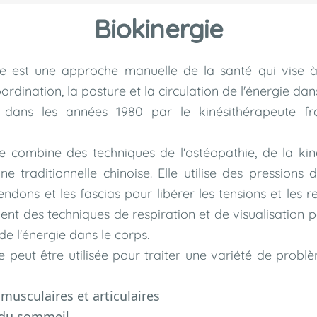
Biokinergie
ie est une approche manuelle de la santé qui vise à
oordination, la posture et la circulation de l'énergie dans
dans les années 1980 par le kinésithérapeute fr
e combine des techniques de l'ostéopathie, de la kin
e traditionnelle chinoise. Elle utilise des pressions 
endons et les fascias pour libérer les tensions et les res
ment des techniques de respiration et de visualisation 
 de l'énergie dans le corps.
e peut être utilisée pour traiter une variété de probl
musculaires et articulaires
 du sommeil