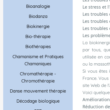
Bioanalogie
Le stress et l
Les troubles 
Biodanza
Les troubles 
Biokinergie
Les troubles 
Les problème
Bio-thérapie
La biokinerg
Biothérapies
par tous, qu
Chamanisme et Pratiques
utilisée en 
Chamaniques
ou la massoth
Si vous êtes 
Chromathérapie -
France. Vous 
Chromothérapie
site Web de l
Danse mouvement thérapie
Voici quelques
Amélioration 
Décodage biologique
Réduction de