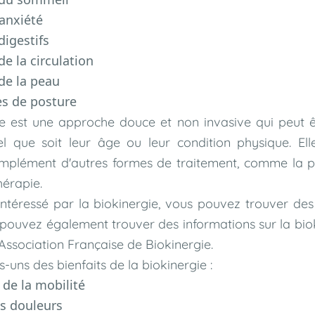
'anxiété
digestifs
de la circulation
de la peau
s de posture
ie est une approche douce et non invasive qui peut ê
el que soit leur âge ou leur condition physique. Ell
complément d'autres formes de traitement, comme la p
érapie.
intéressé par la biokinergie, vous pouvez trouver des
pouvez également trouver des informations sur la biok
'Association Française de Biokinergie.
-uns des bienfaits de la biokinergie :
de la mobilité
s douleurs