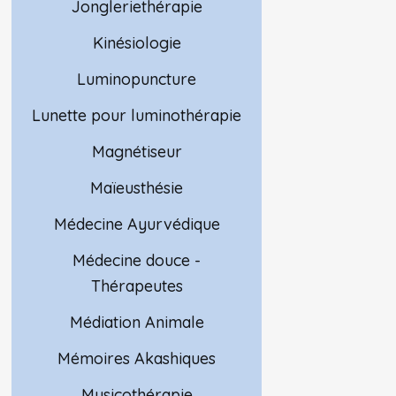
Jongleriethérapie
Kinésiologie
Luminopuncture
Lunette pour luminothérapie
Magnétiseur
Maïeusthésie
Médecine Ayurvédique
Médecine douce -
Thérapeutes
Médiation Animale
Mémoires Akashiques
Musicothérapie