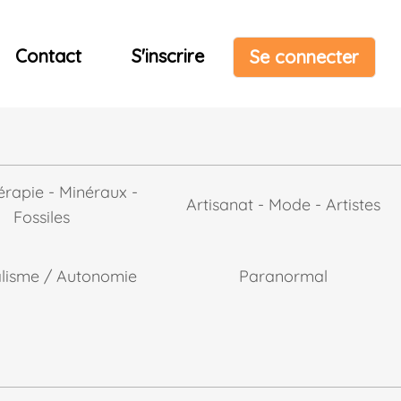
Contact
S'inscrire
Se connecter
érapie - Minéraux -
Artisanat - Mode - Artistes
Fossiles
alisme / Autonomie
Paranormal