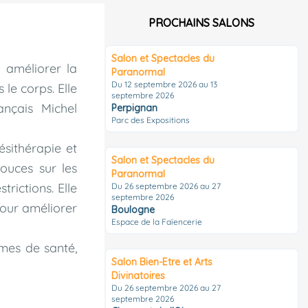
PROCHAINS SALONS
Salon et Spectacles du
 améliorer la
Paranormal
Du 12 septembre 2026 au 13
 le corps. Elle
septembre 2026
ançais Michel
Perpignan
Parc des Expositions
ésithérapie et
Salon et Spectacles du
douces sur les
Paranormal
trictions. Elle
Du 26 septembre 2026 au 27
septembre 2026
pour améliorer
Boulogne
Espace de la Faïencerie
èmes de santé,
Salon Bien-Etre et Arts
Divinatoires
Du 26 septembre 2026 au 27
septembre 2026