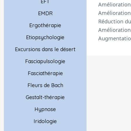
EFT
Amélioration
Amélioration 
EMDR
Réduction du 
Ergothérapie
Amélioration
Etiopsychologie
Augmentation
Excursions dans le désert
Fasciapulsologie
Fasciathérapie
Fleurs de Bach
Gestalt-thérapie
Hypnose
Iridologie