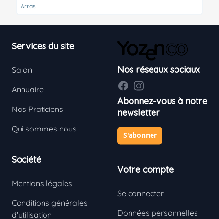
Arras
Footer
Services du site
Nos réseaux sociaux
Salon
Facebook
Instagram
Annuaire
Abonnez-vous à notre
Nos Praticiens
newsletter
Qui sommes nous
S'abonner
Société
Votre compte
Mentions légales
Se connecter
Conditions générales
Données personnelles
d'utilisation