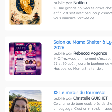
publié par
Natilou
✨ Une grande nouveauté arrive chez
enfin là !C’est avec beaucoup d’émot
vous annonce l’arrivée de...
Salon au Mama Shelter à Lyon l
2026
publié par
Rebecca Voyance
✨ Offrez-vous un moment d'excepti
29 et 30 août, j'aurai le bonheur de v
Hosiope, au Mama Shelter de...
🌻 Le miroir du tournesol
publié par
Christelle GUICHET
Ce champ de tournesols près de che
un paysage. C’est un miroir.Un rappe