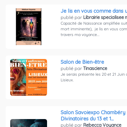
Je lis en vous comme dans u
publié par
Librairie specialisee 
Capacité de Naissance amplifiée sui
mort imminente), je lis en vous com
travers ma voyance...
Salon de Bien-être
publié par
Tinascience
Je serais présente les 20 et 21 Juin
Lisieux.
Salon Savoiexpo Chambéry bien-être et Arts
Divinatoires du 13 et 1...
publié par
Rebecca Voyance