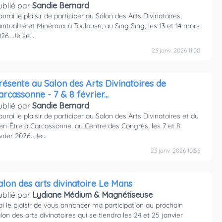
ublié par
Sandie Bernard
aurai le plaisir de participer au Salon des Arts Divinatoires,
iritualité et Minéraux à Toulouse, au Sing Sing, les 13 et 14 mars
26. Je se...
23 janv. 2026 11:00
résente au Salon des Arts Divinatoires de
arcassonne - 7 & 8 février...
ublié par
Sandie Bernard
aurai le plaisir de participer au Salon des Arts Divinatoires et du
en-Être à Carcassonne, au Centre des Congrès, les 7 et 8
vrier 2026. Je...
23 janv. 2026 10:56
alon des arts divinatoire Le Mans
ublié par
Lydiane Médium & Magnétiseuse
ai le plaisir de vous annoncer ma participation au prochain
lon des arts divinatoires qui se tiendra les 24 et 25 janvier