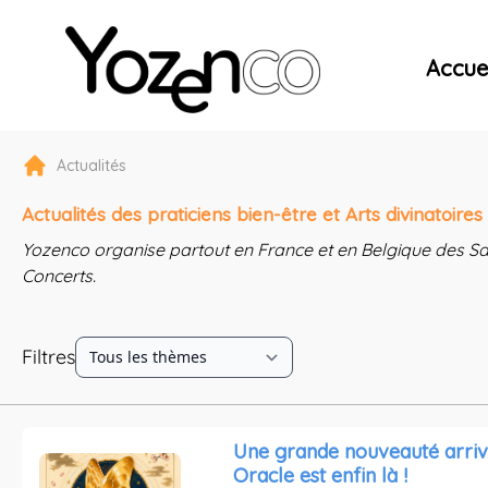
Yozenco - Organisateur de Salons, Evénements et Co
Accuei
Actualités
Actualités des praticiens bien-être et Arts divinatoire
Yozenco organise partout en France et en Belgique des Sa
Concerts.
Filtres
Une grande nouveauté arriv
Oracle est enfin là !