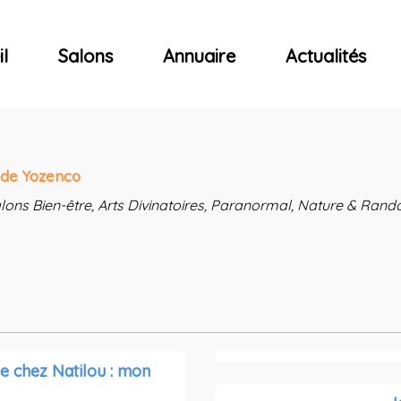
ncerts
l
Salons
Annuaire
Actualités
s de Yozenco
lons Bien-être, Arts Divinatoires, Paranormal, Nature & Ra
e chez Natilou : mon