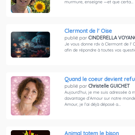
murmure, enseigne —et que certa...
Clermont de l' Oise
publié par
CINDERELLA VOYAN
Je vous donne rdv à Clermont de l' 
afin de répondre à toutes vos quest
Quand le coeur devient ref
publié par
Christelle GUICHET
​Aujourd’hui, je me suis adressée à 
davantage d’Amour sur notre monde. 
Amour, je l’ai déjà déposé a...
Animal totem le bison