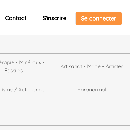
Contact
S'inscrire
Se connecter
érapie - Minéraux -
Artisanat - Mode - Artistes
Fossiles
alisme / Autonomie
Paranormal