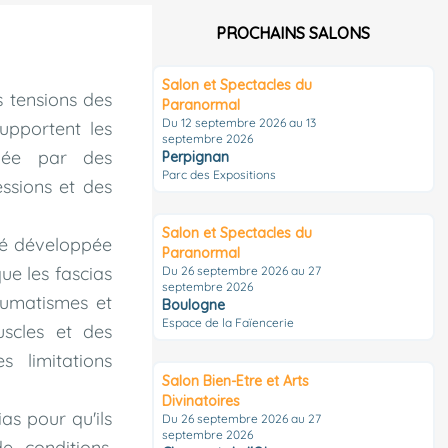
PROCHAINS SALONS
Salon et Spectacles du
s tensions des
Paranormal
Du 12 septembre 2026 au 13
upportent les
septembre 2026
quée par des
Perpignan
Parc des Expositions
essions et des
Salon et Spectacles du
été développée
Paranormal
que les fascias
Du 26 septembre 2026 au 27
septembre 2026
aumatismes et
Boulogne
Espace de la Faïencerie
uscles et des
s limitations
Salon Bien-Etre et Arts
Divinatoires
ias pour qu'ils
Du 26 septembre 2026 au 27
septembre 2026
e conditions,