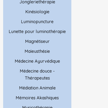
Jongleriethérapie
Kinésiologie
Luminopuncture
Lunette pour luminothérapie
Magnétiseur
Maïeusthésie
Médecine Ayurvédique
Médecine douce -
Thérapeutes
Médiation Animale
Mémoires Akashiques
Musicothérapie