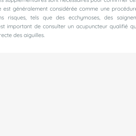
e est généralement considérée comme une procédure 
ins risques, tels que des ecchymoses, des saign
l est important de consulter un acupuncteur qualifié q
recte des aiguilles.