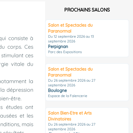
PROCHAINS SALONS
Salon et Spectacles du
Paranormal
Du 12 septembre 2026 au 13
qui consiste à
septembre 2026
 du corps. Ces
Perpignan
Parc des Expositions
 stimulant ces
rgie vitale du
Salon et Spectacles du
Paranormal
, notamment la
Du 26 septembre 2026 au 27
septembre 2026
 la dépression
Boulogne
Espace de la Faïencerie
bien-être.
es études ont
Salon Bien-Etre et Arts
nausées et les
Divinatoires
nditions, mais
Du 26 septembre 2026 au 27
septembre 2026
 résultats.