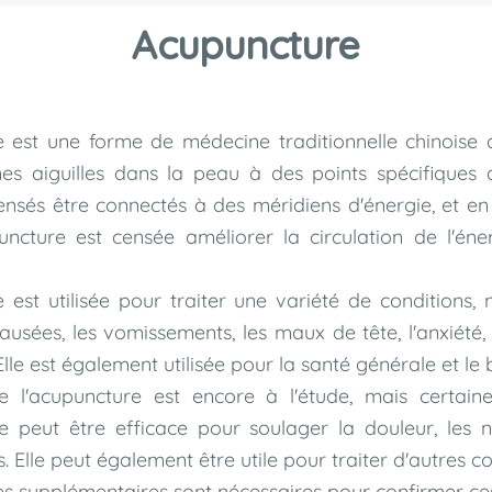
Acupuncture
 est une forme de médecine traditionnelle chinoise 
nes aiguilles dans la peau à des points spécifiques
ensés être connectés à des méridiens d'énergie, et en
puncture est censée améliorer la circulation de l'éne
 est utilisée pour traiter une variété de conditions
nausées, les vomissements, les maux de tête, l'anxiété,
é. Elle est également utilisée pour la santé générale et le 
 de l'acupuncture est encore à l'étude, mais certain
e peut être efficace pour soulager la douleur, les 
 Elle peut également être utile pour traiter d'autres co
s supplémentaires sont nécessaires pour confirmer ces