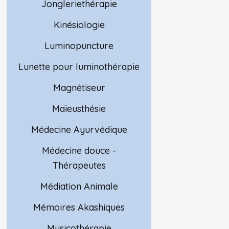
Jongleriethérapie
Kinésiologie
Luminopuncture
Lunette pour luminothérapie
Magnétiseur
Maïeusthésie
Médecine Ayurvédique
Médecine douce -
Thérapeutes
Médiation Animale
Mémoires Akashiques
Musicothérapie