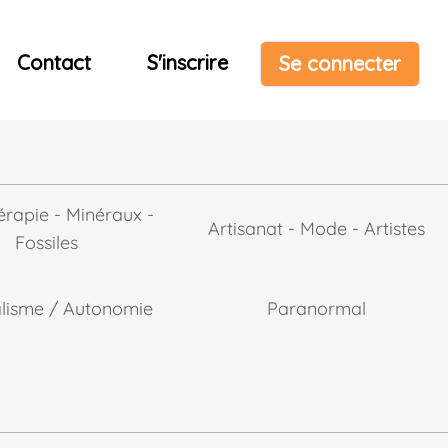
Contact
S'inscrire
Se connecter
érapie - Minéraux -
Artisanat - Mode - Artistes
Fossiles
alisme / Autonomie
Paranormal