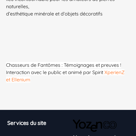
naturelles,
d’esthétique minérale et d’objets décoratifs
Chasseurs de Fantômes : Témoignages et preuves !
Interaction avec le public et animé par Spirit
XperienZ
et Ellenium
Footer
Services du site