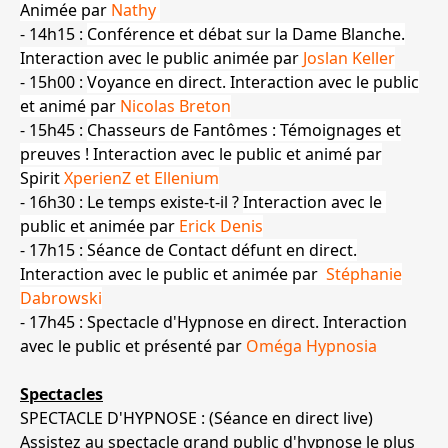
Animée par
Nathy
- 14h15 :
Conférence et débat sur la Dame Blanche.
Interaction avec le public animée par
Joslan Keller
- 15h00 :
Voyance en direct. Interaction avec le public
et animé par
Nicolas Breton
- 15h45 :
Chasseurs de Fantômes : Témoignages et
preuves ! Interaction avec le public et animé par
Spirit
XperienZ et Ellenium
- 16h30 : Le temps existe-t-il ?
Interaction avec le
public et animée par
Erick Denis
- 17h15 :
Séance de Contact défunt en direct.
Interaction avec le public et animée par
Stéphanie
Dabrowski
- 17h45 : Spectacle d'Hypnose en direct. Interaction
avec le public et présenté par
Oméga Hypnosia
Spectacles
SPECTACLE D'HYPNOSE : (Séance en direct live)
Assistez au spectacle grand public d'hypnose le plus