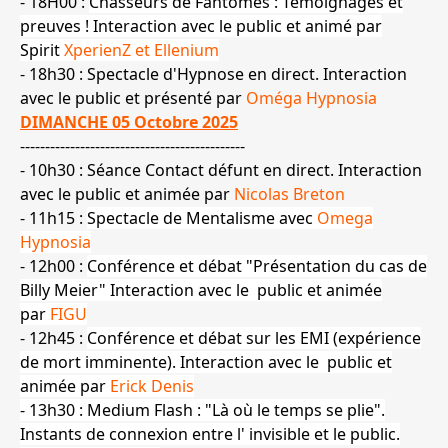
- 18H00 :
Chasseurs de Fantômes : Témoignages et
preuves ! Interaction avec le public et animé par
Spirit
XperienZ et Ellenium
- 18h30 : Spectacle d'Hypnose en direct. Interaction
avec le public et présenté par
Oméga Hypnosia
DIMANCHE 05 Octobre 2025
---------------------------------------------
- 10h30 : Séance Contact défunt en direct. Interaction
avec le public et animée par
Nicolas Breton
- 11h15 :
Spectacle de Mentalisme avec
Omega
Hypnosia
- 12h00 :
Conférence et débat "Présentation du cas de
Billy Meier"
I
nteraction avec le public et animée
par
FIGU
- 12h45 :
Conférence et débat sur les EMI (expérience
de mort imminente). Interaction avec le public et
animée par
Erick Denis
- 13h30 :
Medium Flash : "Là où le temps se plie"
.
Instants de connexion entre l' invisible et le public.