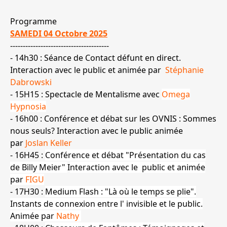
Programme
SAMEDI 04 Octobre 2025
---------------------------------------
- 14h30 : Séance de Contact défunt en direct.
Interaction avec le public et animée par
Stéphanie
Dabrowski
- 15H15 : Spectacle de Mentalisme avec
Omega
Hypnosia
- 16h00 : Conférence et débat sur les OVNIS : Sommes
nous seuls? Interaction avec le public animée
par
Joslan Keller
- 16H45 :
Conférence et débat "Présentation du cas
de Billy Meier"
I
nteraction avec le public et animée
par
FIGU
- 17H30 :
Medium Flash : "Là où le temps se plie"
.
Instants de connexion entre l' invisible et le public.
Animée par
Nathy