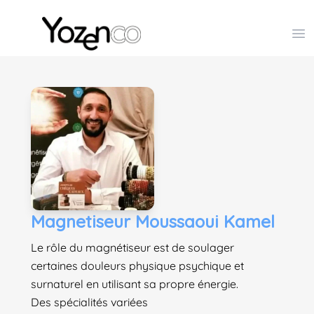
Yozenco - Organisateur de Salons, Evénements et Co
Op
Magnetiseur Moussaoui Kamel
Le rôle du magnétiseur est de soulager
certaines douleurs physique psychique et
surnaturel en utilisant sa propre énergie.
Des spécialités variées