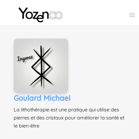
Yozenco - Organisateur de Salons, Evénements et Co
Op
Goulard Michael
La lithothérapie est une pratique qui utilise des
pierres et des cristaux pour améliorer la santé et
le bien-être