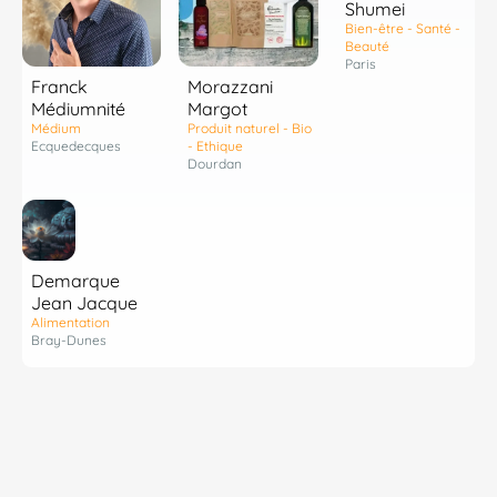
Shumei
Bien-être - Santé -
Beauté
Paris
Franck
Morazzani
Médiumnité
Margot
Médium
Produit naturel - Bio
Ecquedecques
- Ethique
Dourdan
Demarque
Jean Jacque
Alimentation
Bray-Dunes