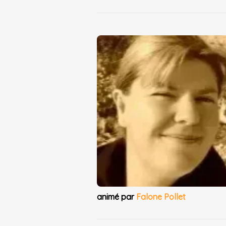
animé par
Falone Pollet