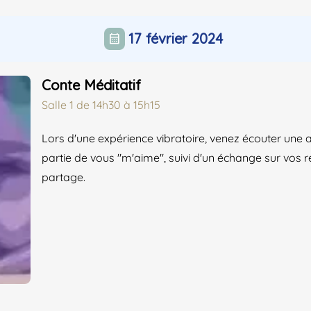
17 février 2024
calendar_month
Conte Méditatif
Salle 1
de
14h30 à 15h15
Lors d'une expérience vibratoire, venez écouter une 
partie de vous "m'aime", suivi d'un échange sur vos 
partage.