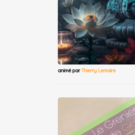
animé par
Thierry Lemaire