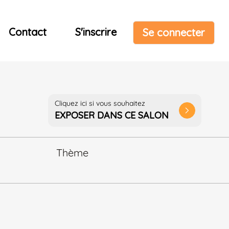
Contact
S'inscrire
Se connecter
Cliquez ici si vous souhaitez
arrow_forward_ios
EXPOSER DANS CE SALON
Thème