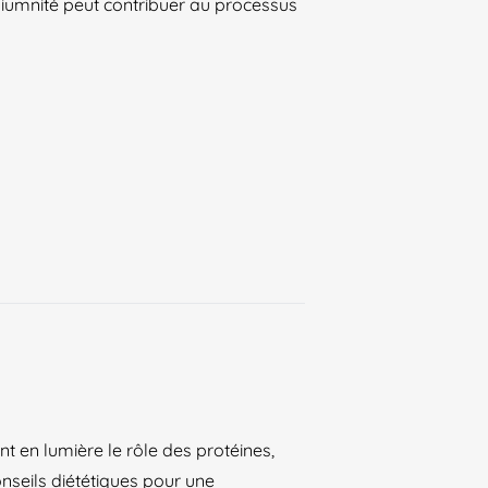
iumnité peut contribuer au processus
t en lumière le rôle des protéines,
onseils diététiques pour une