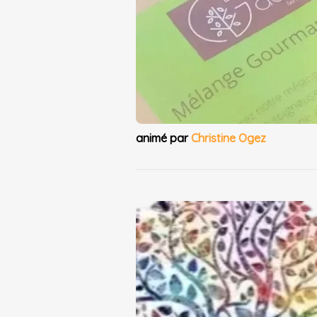
animé par
Christine Ogez