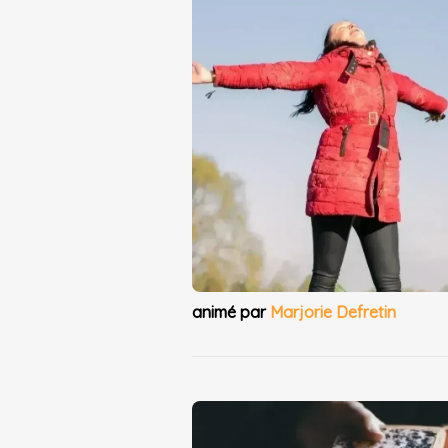
animé par
Marjorie Defretin