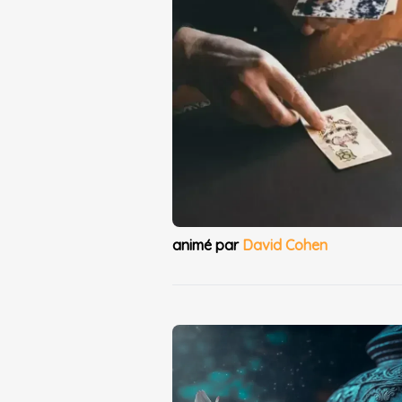
animé par
David Cohen