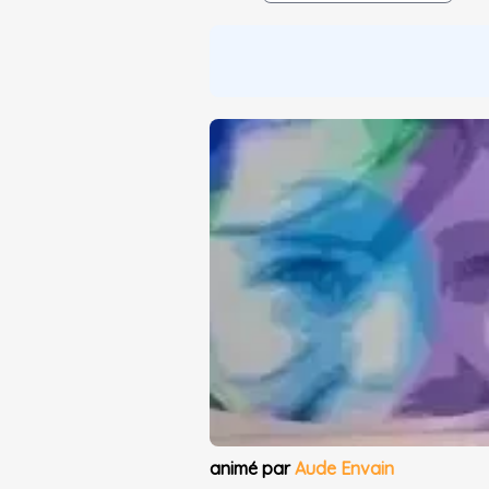
animé par
Aude Envain