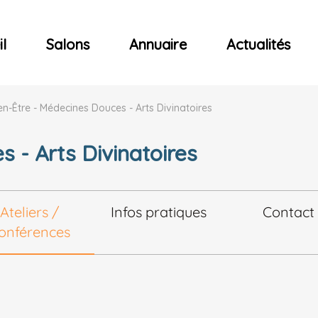
ncerts
l
Salons
Annuaire
Actualités
en-Être - Médecines Douces - Arts Divinatoires
 - Arts Divinatoires
Ateliers /
Infos pratiques
Contact
onférences