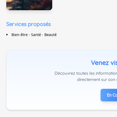
Services proposés
Bien-être - Santé - Beauté
Venez vis
Découvrez toutes les information
directement sur son 
En Co