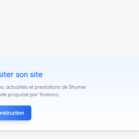
iter son site
s, actualités et prestations de Shumei
site propulsé par Yozenco.
nstruction