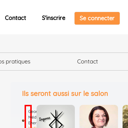
Contact
S'inscrire
Se connecter
os pratiques
Contact
Ils seront aussi sur le salon
Georges
Médium
Energies
Mediumnité