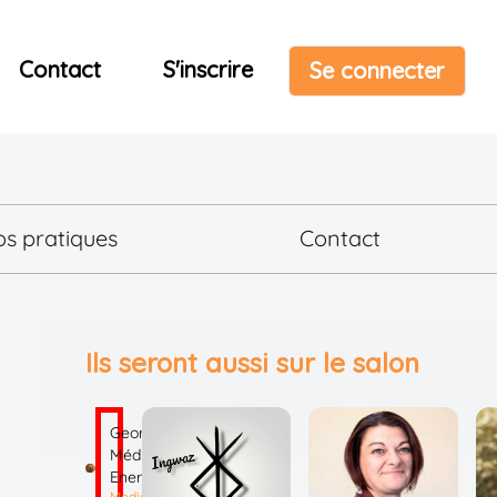
Contact
S'inscrire
Se connecter
os pratiques
Contact
Ils seront aussi sur le salon
Georges
Médium
Energies
Mediumnité