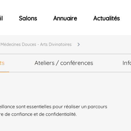
ncerts
l
Salons
Annuaire
Actualités
- Médecines Douces - Arts Divinatoires
ts
Ateliers / conférences
Inf
illance sont essentielles pour réaliser un parcours
e confiance et de confidentialité.