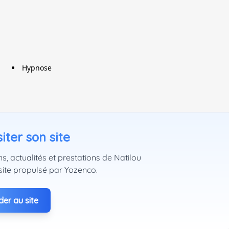
Hypnose
iter son site
s, actualités et prestations de Natilou
site propulsé par Yozenco.
er au site