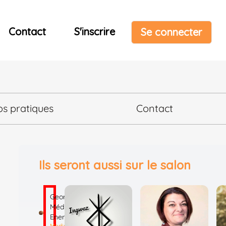
Contact
S'inscrire
Se connecter
os pratiques
Contact
Ils seront aussi sur le salon
Georges
Médium
Energies
Mediumnité