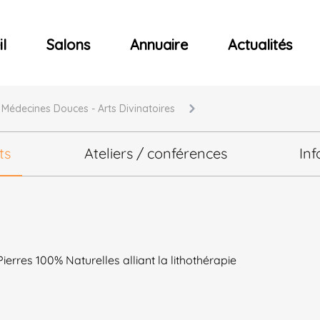
ncerts
l
Salons
Annuaire
Actualités
- Médecines Douces - Arts Divinatoires
ts
Ateliers / conférences
Inf
Pierres 100% Naturelles alliant la lithothérapie