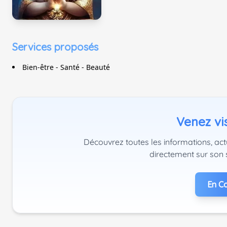
Services proposés
Bien-être - Santé - Beauté
Venez vis
Découvrez toutes les informations, actu
directement sur son 
En Co