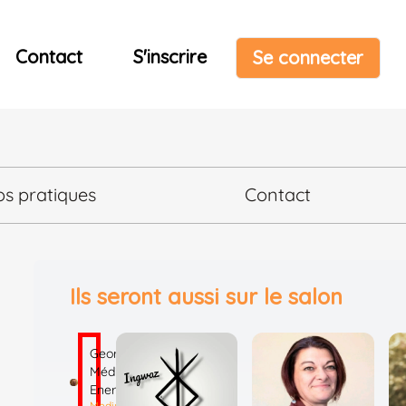
Contact
S'inscrire
Se connecter
os pratiques
Contact
Ils seront aussi sur le salon
Georges
Médium
Energies
Mediumnité