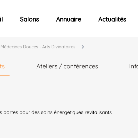
ncerts
l
Salons
Annuaire
Actualités
- Médecines Douces - Arts Divinatoires
ts
Ateliers / conférences
Inf
s portes pour des soins énergétiques revitalisants