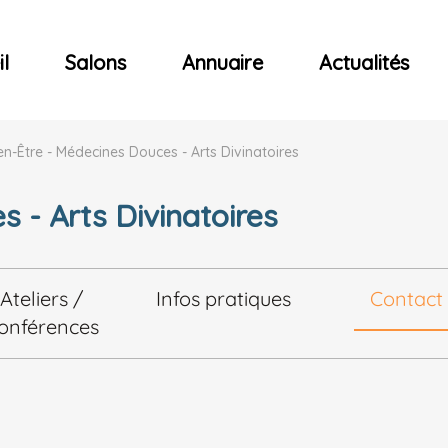
ncerts
l
Salons
Annuaire
Actualités
en-Être - Médecines Douces - Arts Divinatoires
 - Arts Divinatoires
Ateliers /
Infos pratiques
Contact
onférences