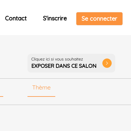
Contact
S'inscrire
Se connecter
Cliquez ici si vous souhaitez
arrow_forward_ios
EXPOSER DANS CE SALON
Thème