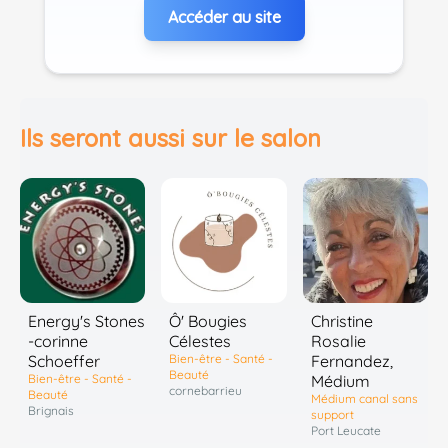
Accéder au site
Ils seront aussi sur le salon
Energy's Stones
Ô' Bougies
Christine
-corinne
Célestes
Rosalie
Schoeffer
Bien-être - Santé -
Fernandez,
Beauté
Bien-être - Santé -
Médium
cornebarrieu
Beauté
Médium canal sans
Brignais
support
Port Leucate