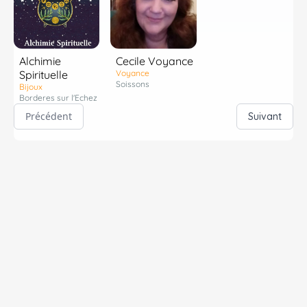
Alchimie
Cecile Voyance
Spirituelle
Voyance
Soissons
Bijoux
Borderes sur l'Echez
Précédent
Suivant