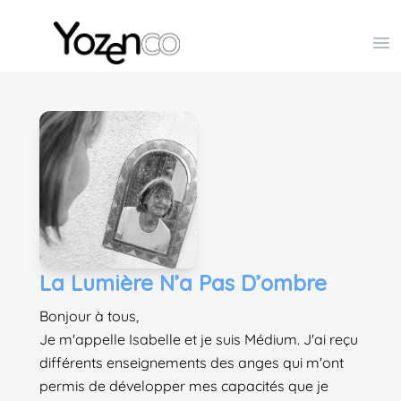
Yozenco - Organisateur de Salons, Evénements et Co
Op
La Lumière N’a Pas D’ombre
Bonjour à tous,
Je m'appelle Isabelle et je suis Médium. J'ai reçu
différents enseignements des anges qui m'ont
permis de développer mes capacités que je