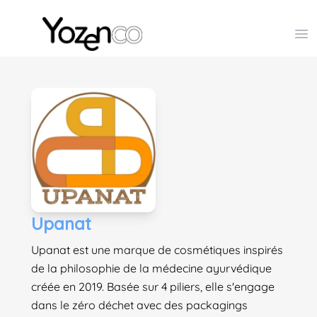
Yozenco - Organisateur de Salons, Evénements et Co
Op
Upanat
Upanat est une marque de cosmétiques inspirés
de la philosophie de la médecine ayurvédique
créée en 2019. Basée sur 4 piliers, elle s'engage
dans le zéro déchet avec des packagings