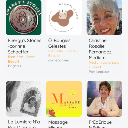
Energy's Stones
Ô' Bougies
Christine
-corinne
Célestes
Rosalie
Schoeffer
Bien-être - Santé -
Fernandez,
Beauté
Bien-être - Santé -
Médium
cornebarrieu
Beauté
Médium canal sans
Brignais
support
Port Leucate
La Lumière N’a
Massage
FrÉdÉrique
Pas D’ombre
Minute
MÉdium