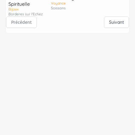
Spirituelle
Voyance
Soissons
Bijoux
Borderes sur l'Echez
Précédent
Suivant