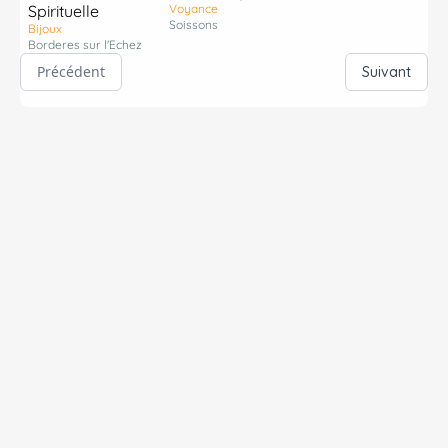
Spirituelle
Voyance
Soissons
Bijoux
Borderes sur l'Echez
Précédent
Suivant