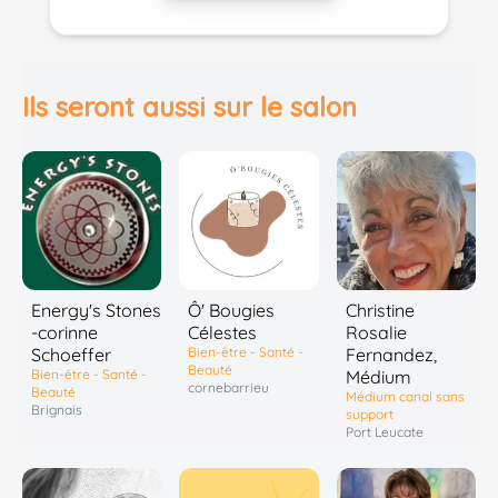
Ils seront aussi sur le salon
Energy's Stones
Ô' Bougies
Christine
-corinne
Célestes
Rosalie
Schoeffer
Bien-être - Santé -
Fernandez,
Beauté
Bien-être - Santé -
Médium
cornebarrieu
Beauté
Médium canal sans
Brignais
support
Port Leucate