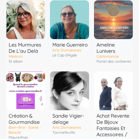
Les Murmures
Marie Guerreiro
Ameline
De L'au Delà
Arts Divinatoires
Lunivers
Le Cap d'Agde
Médium
Cartomancie
St alban
Portel des corbieres
Création &
Sandie Vigier-
Achat Revente
Gourmandise
delage
De Bijoux
Bien-être - Santé -
Arts Divinatoires
Fantaisies Et
Beauté
Tournefeuille
Accessoires /
Maureilhan