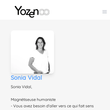
Yozenco - Organisateur de Salons, Evénements et Co
Op
Sonia Vidal
Sonia Vidal,
Magnétiseuse humaniste
- Vous avez besoin d'aller vers ce qui fait sens