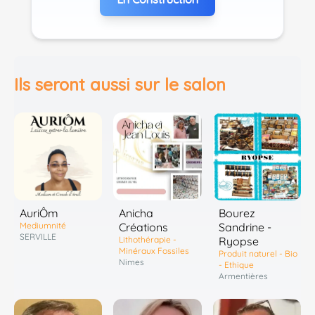
Ils seront aussi sur le salon
AuriÔm
Anicha
Bourez
Mediumnité
Créations
Sandrine -
SERVILLE
Lithothérapie -
Ryopse
Minéraux Fossiles
Produit naturel - Bio
Nimes
- Ethique
Armentières