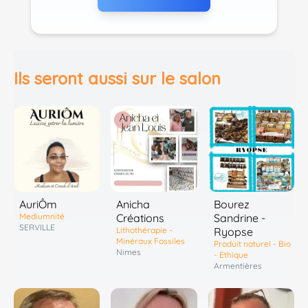
Ils seront aussi sur le salon
AuriÔm
Anicha
Bourez
Mediumnité
Créations
Sandrine -
SERVILLE
Lithothérapie -
Ryopse
Minéraux Fossiles
Produit naturel - Bio
Nimes
- Ethique
Armentières