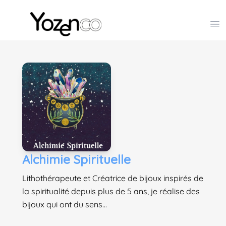
Yozenco - Organisateur de Salons, Evénements et Co
Op
Alchimie Spirituelle
Lithothérapeute et Créatrice de bijoux inspirés de
la spiritualité depuis plus de 5 ans, je réalise des
bijoux qui ont du sens...