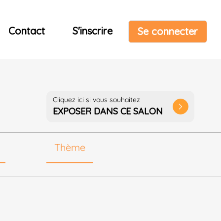
Contact
S'inscrire
Se connecter
Cliquez ici si vous souhaitez
arrow_forward_ios
EXPOSER DANS CE SALON
Thème