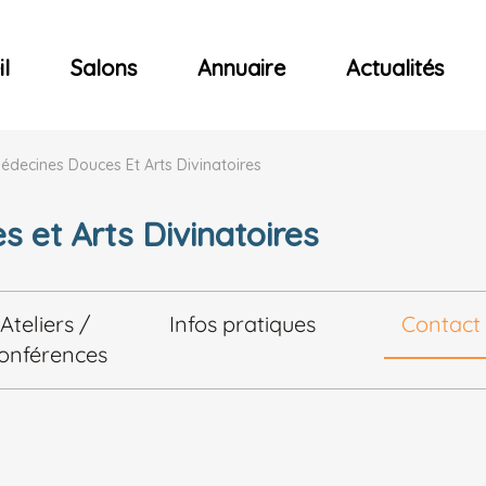
ncerts
l
Salons
Annuaire
Actualités
Médecines Douces Et Arts Divinatoires
 et Arts Divinatoires
Ateliers /
Infos pratiques
Contact
onférences