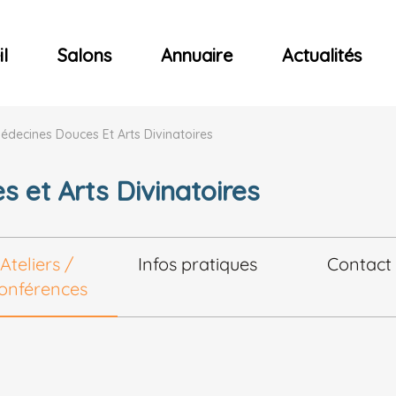
ncerts
l
Salons
Annuaire
Actualités
Médecines Douces Et Arts Divinatoires
 et Arts Divinatoires
Ateliers /
Infos pratiques
Contact
onférences