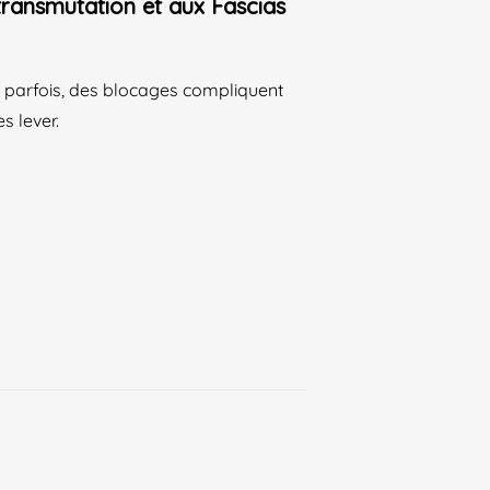
transmutation et aux Fascias
ais parfois, des blocages compliquent
s lever.