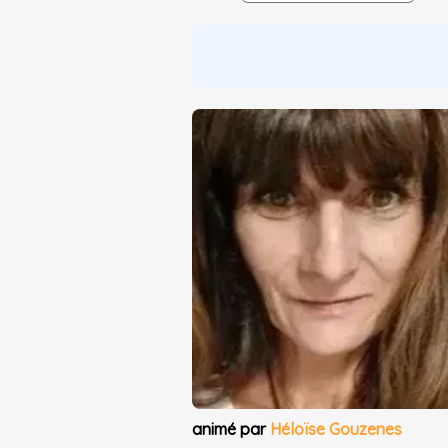
animé par
Héloïse Gouzenes