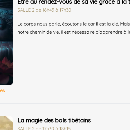
Être au rendez-vous de sa vie grâce à la 
SALLE 2
de
16h45 à 17h30
Le corps nous parle, écoutons le car il est la clé. M
notre chemin de vie, il est nécessaire d'apprendre à le
res
La magie des bols tibétains
SALLE 2
de
17h30 à 18h15