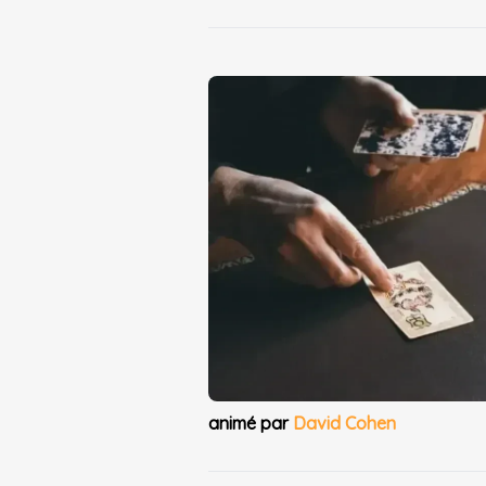
animé par
David Cohen