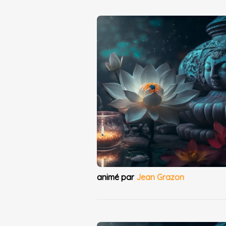
animé par
Jean Grazon