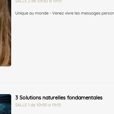
SALLE 2
de
10h30 à 11h15
Unique au monde - Venez vivre les messages personn
3 Solutions naturelles fondamentales
SALLE 1
de
10h30 à 11h15