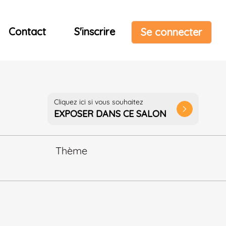
Contact
S'inscrire
Se connecter
Cliquez ici si vous souhaitez
arrow_forward_ios
EXPOSER DANS CE SALON
Thème