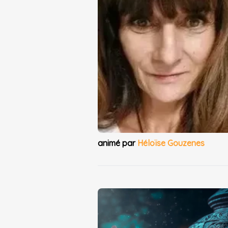
animé par
Héloïse Gouzenes