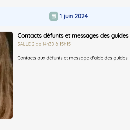
1 juin 2024
calendar_month
Contacts défunts et messages des guides
SALLE 2
de
14h30 à 15h15
Contacts aux défunts et message d'aide des guides.