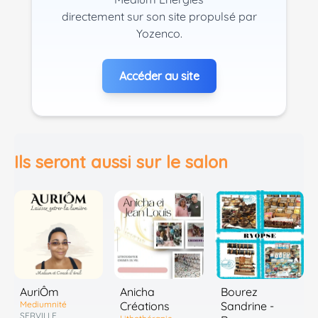
directement sur son site propulsé par
Yozenco.
Accéder au site
Ils seront aussi sur le salon
AuriÔm
Anicha
Bourez
Mediumnité
Créations
Sandrine -
SERVILLE