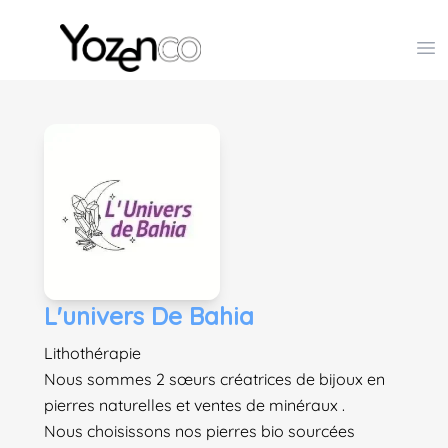
Yozenco - Organisateur de Salons, Evénements et Co
Op
L'univers De Bahia
Lithothérapie
Nous sommes 2 sœurs créatrices de bijoux en
pierres naturelles et ventes de minéraux .
Nous choisissons nos pierres bio sourcées