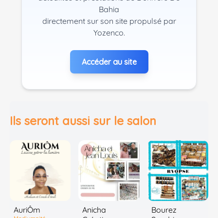
Bahia
directement sur son site propulsé par
Yozenco.
Accéder au site
Ils seront aussi sur le salon
AuriÔm
Anicha
Bourez