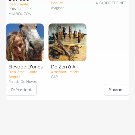
Beauté
LA GARDE FREINET
Mediumnité
Avignon
PRINSUEJOLS-
MALBOUZON
Elevage D'anes
De Zen à Art
Bien-être - Santé -
Artisanat - Mode
Beauté
GAP
Paluds De Noves
Précédent
Suivant