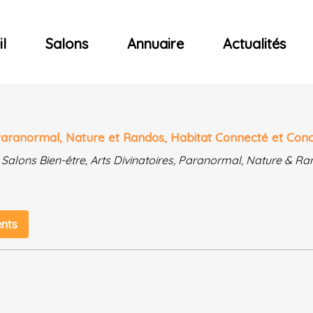
ncerts
l
Salons
Annuaire
Actualités
, Paranormal, Nature et Randos, Habitat Connecté et Con
 Salons Bien-être, Arts Divinatoires, Paranormal, Nature &
ents