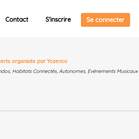
Contact
S'inscrire
Se connecter
certs organisés par Yozenco
 Randos, Habitats Connectés, Autonomes, Evénements Musicaux