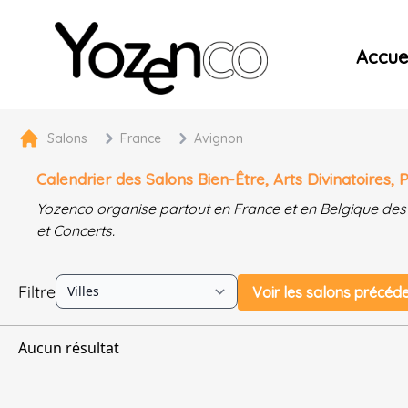
Yozenco - Organisateur de Salons, Evénements et Co
Accuei
Salons
France
Avignon
Calendrier des Salons Bien-Être, Arts Divinatoires
Yozenco organise partout en France et en Belgique des
et Concerts.
Filtre
Voir les salons précéd
Aucun résultat