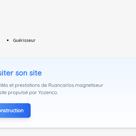
Guérisseur
iter son site
lités et prestations de Ruancarlos.magnetiseur
site propulsé par Yozenco.
nstruction