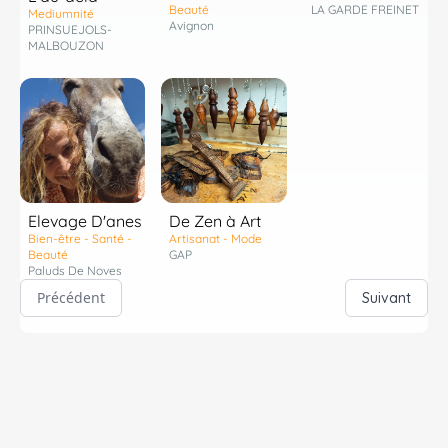
Beauté
LA GARDE FREINET
Mediumnité
Avignon
PRINSUEJOLS-
MALBOUZON
Elevage D'anes
De Zen à Art
Bien-être - Santé -
Artisanat - Mode
Beauté
GAP
Paluds De Noves
Précédent
Suivant