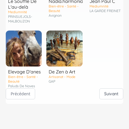
Le Souffle De
Nadia.harmonia
Jean Paul C
L'au-delà
Bien-être - Santé -
Mediumnité
Beauté
LA GARDE FREINET
Mediumnité
Avignon
PRINSUEJOLS-
MALBOUZON
Elevage D'anes
De Zen à Art
Bien-être - Santé -
Artisanat - Mode
Beauté
GAP
Paluds De Noves
Précédent
Suivant