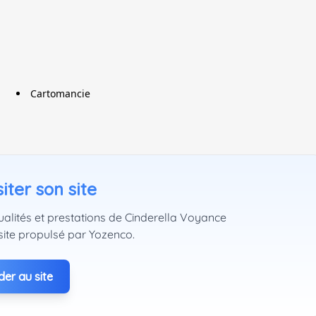
Cartomancie
iter son site
ualités et prestations de Cinderella Voyance
site propulsé par Yozenco.
er au site