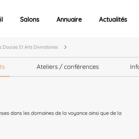
ncerts
l
Salons
Annuaire
Actualités
s Douces Et Arts Divinatoires
ts
Ateliers / conférences
Inf
ses dans les domaines de la voyance ainsi que de la