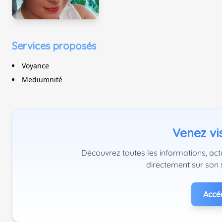
Services proposés
Voyance
Mediumnité
Venez vis
Découvrez toutes les informations, act
directement sur son 
Accéd