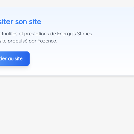
iter son site
ctualités et prestations de Energy's Stones
site propulsé par Yozenco.
er au site