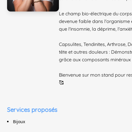
Le champ bio-électrique du corps es
devenue faible dans l'organisme et
que l'insomnie, la déprime, l'anxiét
Capsulites, Tendinites, Arthrose,
tête et autres douleurs : Démonst
grâce aux composants minéraux
Bienvenue sur mon stand pour resse
🥰
Services proposés
Bijoux