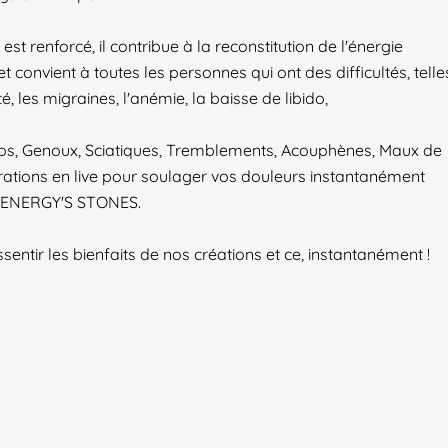
t renforcé, il contribue à la reconstitution de l'énergie
 convient à toutes les personnes qui ont des difficultés, telle
é, les migraines, l'anémie, la baisse de libido,
 Dos, Genoux, Sciatiques, Tremblements, Acouphènes, Maux de
rations en live pour soulager vos douleurs instantanément
 ENERGY'S STONES.
ntir les bienfaits de nos créations et ce, instantanément !