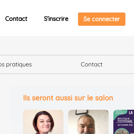
Contact
S'inscrire
Se connecter
os pratiques
Contact
Ils seront aussi sur le salon
s