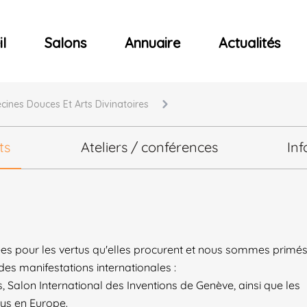
ncerts
l
Salons
Annuaire
Actualités
cines Douces Et Arts Divinatoires
ts
Ateliers / conférences
Inf
ées pour les vertus qu'elles procurent et nous sommes primé
ndes manifestations internationales :
s, Salon International des Inventions de Genève, ainsi que les
 pays en Europe.