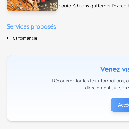
d'auto-éditions qui feront l'except
Services proposés
Cartomancie
Venez vis
Découvrez toutes les informations, a
directement sur son 
Accéd