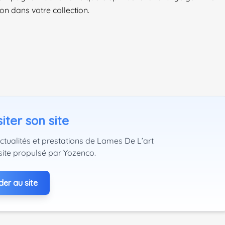
ion dans votre collection.
iter son site
ctualités et prestations de Lames De L’art
site propulsé par Yozenco.
er au site