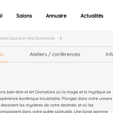
ncerts
l
Salons
Annuaire
Actualités
cines Douces Et Arts Divinatoires
ts
Ateliers / conférences
Inf
ons bien-être et Art Divinatoire où la magie et la mystique se
expérience ésotérique inoubliable. Plongez dans notre univers
 dessinent les mystères de votre destinée, et où les
compagnent dans votre quête spirituelle. Une large gamme