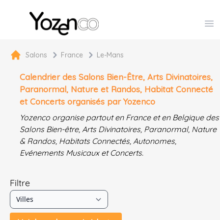
Yozenco - Organisateur de Salons, Evénements et Co
Op
Salons
France
Le-Mans
Calendrier des Salons Bien-Être, Arts Divinatoires,
Paranormal, Nature et Randos, Habitat Connecté
et Concerts organisés par Yozenco
Yozenco organise partout en France et en Belgique des
Salons Bien-être, Arts Divinatoires, Paranormal, Nature
& Randos, Habitats Connectés, Autonomes,
Evénements Musicaux et Concerts.
Filtre