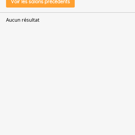
Voir les salons précédents
Aucun résultat