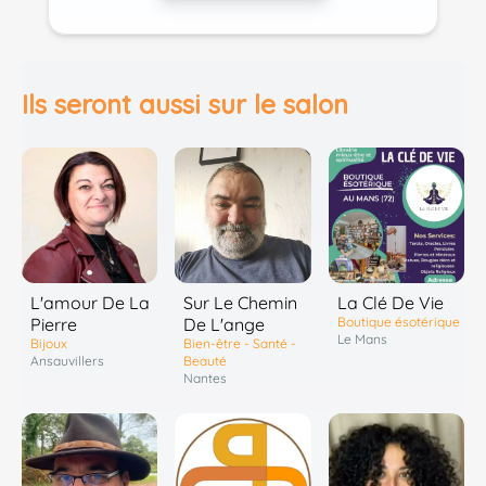
Ils seront aussi sur le salon
Sur Le Chemin
L'amour De La
La Clé De Vie
De L'ange
Pierre
Boutique ésotérique
Le Mans
Bien-être - Santé -
Bijoux
Beauté
Ansauvillers
Nantes