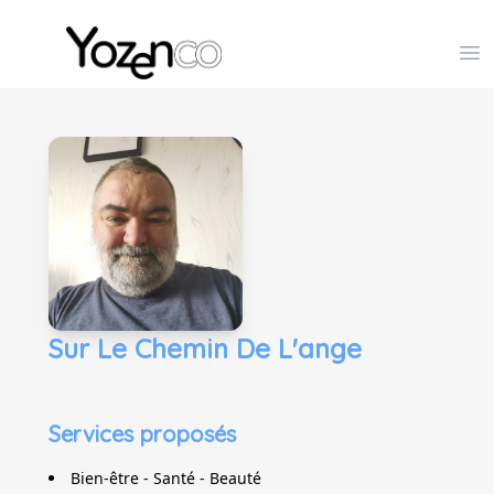
Yozenco - Organisateur de Salons, Evénements et Co
Op
Sur Le Chemin De L'ange
Services proposés
Bien-être - Santé - Beauté