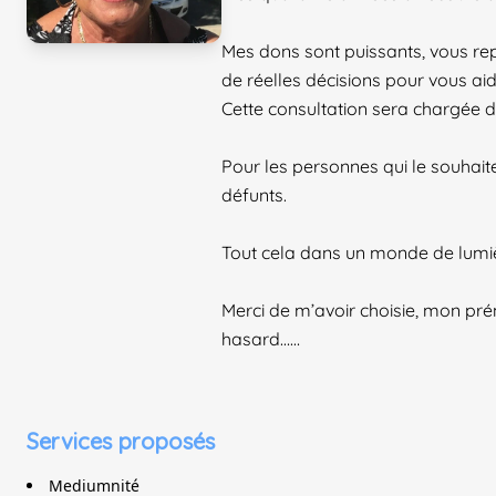
Mes dons sont puissants, vous rep
de réelles décisions pour vous aid
Cette consultation sera chargée 
Pour les personnes qui le souhait
défunts.
Tout cela dans un monde de lumiè
Merci de m’avoir choisie, mon pr
hasard……
Services proposés
Mediumnité