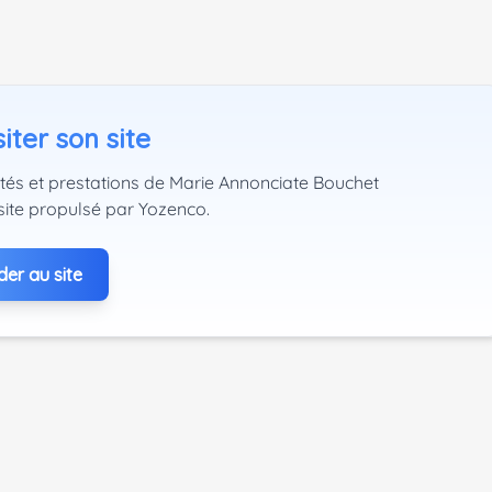
iter son site
ités et prestations de Marie Annonciate Bouchet
site propulsé par Yozenco.
er au site