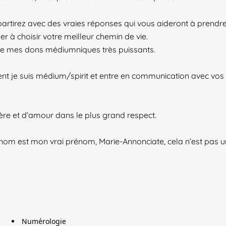
artirez avec des vraies réponses qui vous aideront à prendr
er à choisir votre meilleur chemin de vie.
de mes dons médiumniques très puissants.
ent je suis médium/spirit et entre en communication avec vos
re et d’amour dans le plus grand respect.
énom est mon vrai prénom, Marie-Annonciate, cela n’est pas u
Numérologie