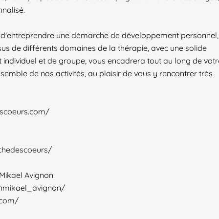
nalisé.
in d'entreprendre une démarche de développement personnel,
sus de différents domaines de la thérapie, avec une solide
ndividuel et de groupe, vous encadrera tout au long de votr
nsemble de nos activités, au plaisir de vous y rencontrer très
escoeurs.com/
chedescoeurs/
 Mikael Avignon
inmikael_avignon/
.com/