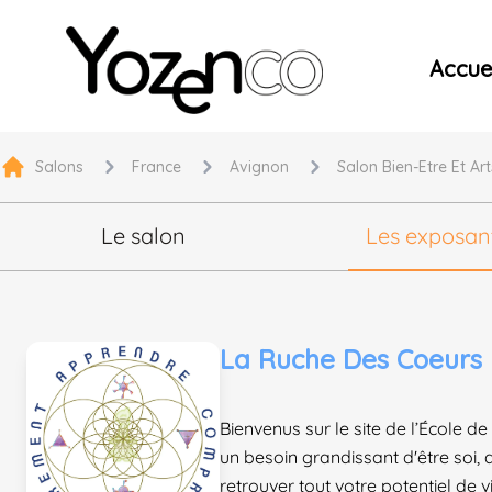
Yozenco - Organisateur de Salons, Evénements et Co
Accuei
Salons
France
Avignon
Salon Bien-Etre Et Art
Le salon
Les exposan
La Ruche Des Coeurs
Bienvenus sur le site de l’École 
un besoin grandissant d'être soi,
retrouver tout votre potentiel de