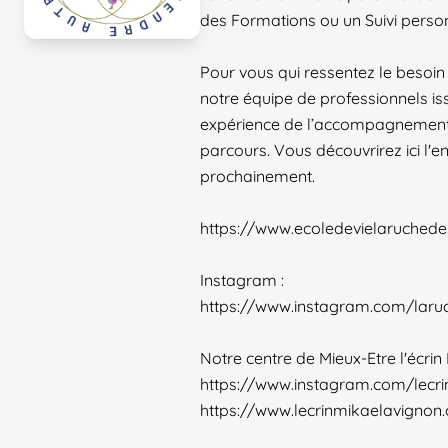
des Formations ou un Suivi person
Pour vous qui ressentez le beso
notre équipe de professionnels is
expérience de l’accompagnement i
parcours. Vous découvrirez ici l'e
prochainement.
https://www.ecoledevielaruched
Instagram :
https://www.instagram.com/laru
Notre centre de Mieux-Etre l'écrin
https://www.instagram.com/lecr
https://www.lecrinmikaelavignon