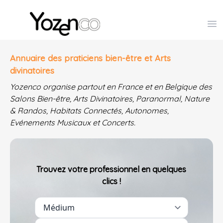
Yozenco - Organisateur de Salons, Evénements et Co
Op
Annuaire des praticiens bien-être et Arts
divinatoires
Yozenco organise partout en France et en Belgique des
Salons Bien-être, Arts Divinatoires, Paranormal, Nature
& Randos, Habitats Connectés, Autonomes,
Evénements Musicaux et Concerts.
Trouvez votre professionnel en quelques
clics !