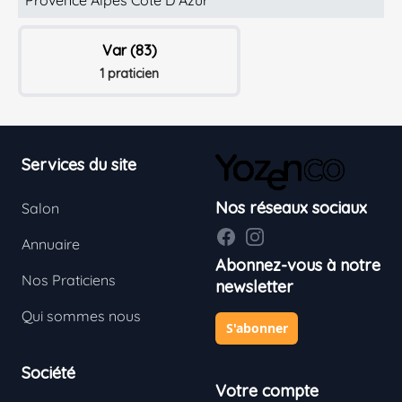
Var (83)
1 praticien
Footer
Services du site
Nos réseaux sociaux
Salon
Facebook
Instagram
Annuaire
Abonnez-vous à notre
Nos Praticiens
newsletter
Qui sommes nous
S'abonner
Société
Votre compte