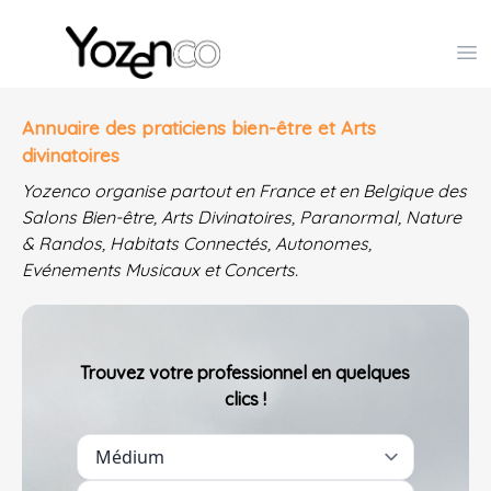
Yozenco - Organisateur de Salons, Evénements et Co
Op
Annuaire des praticiens bien-être et Arts
divinatoires
Yozenco organise partout en France et en Belgique des
Salons Bien-être, Arts Divinatoires, Paranormal, Nature
& Randos, Habitats Connectés, Autonomes,
Evénements Musicaux et Concerts.
Trouvez votre professionnel en quelques
clics !