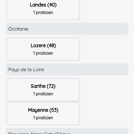
Landes (40)
1 praticien
Occitanie
Lozere (48)
1 praticien
Pays de la Loire
Sarthe (72)
1 praticien
Mayenne (53)
1 praticien
Provence Alpes Cote D'Azur