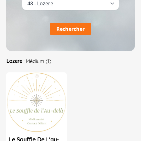
Rechercher
Lozere
: Médium (1)
Le Souffle De L'au-