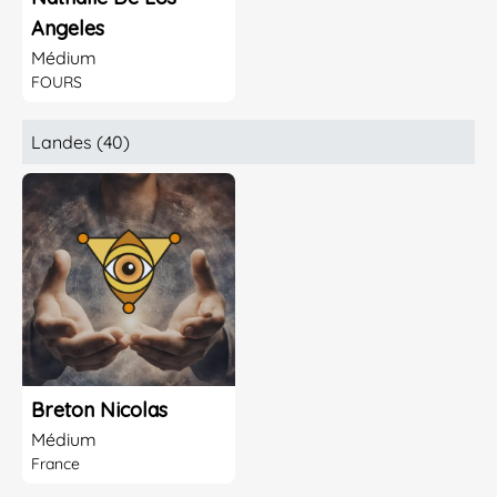
Angeles
Médium
FOURS
Landes (40)
Breton Nicolas
Médium
France