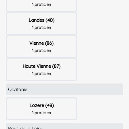
1 praticien
Landes (40)
1 praticien
Vienne (86)
1 praticien
Haute Vienne (87)
1 praticien
Occitanie
Lozere (48)
1 praticien
Pays de la Loire