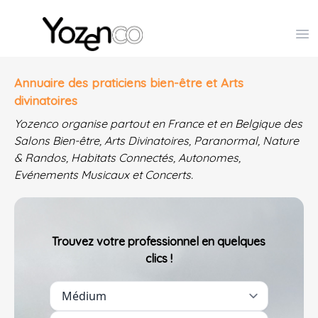
Yozenco - Organisateur de Salons, Evénements et Co
Op
Annuaire des praticiens bien-être et Arts
divinatoires
Yozenco organise partout en France et en Belgique des
Salons Bien-être, Arts Divinatoires, Paranormal, Nature
& Randos, Habitats Connectés, Autonomes,
Evénements Musicaux et Concerts.
Trouvez votre professionnel en quelques
clics !