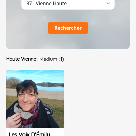
Rechercher
Haute Vienne
: Médium (1)
Les Voix D'Émily