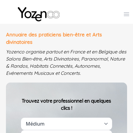
Yozenco - Organisateur de Salons, Evénements et Co
Op
Annuaire des praticiens bien-être et Arts
divinatoires
Yozenco organise partout en France et en Belgique des
Salons Bien-être, Arts Divinatoires, Paranormal, Nature
& Randos, Habitats Connectés, Autonomes,
Evénements Musicaux et Concerts.
Trouvez votre professionnel en quelques
clics !