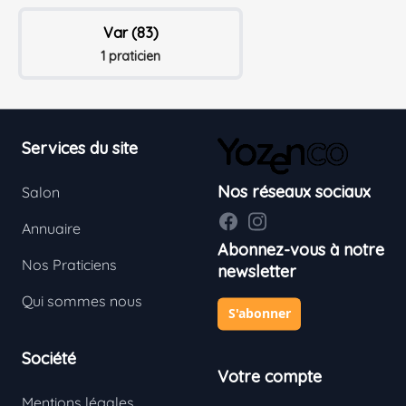
Var (83)
1 praticien
Footer
Services du site
Nos réseaux sociaux
Salon
Facebook
Instagram
Annuaire
Abonnez-vous à notre
Nos Praticiens
newsletter
Qui sommes nous
S'abonner
Société
Votre compte
Mentions légales