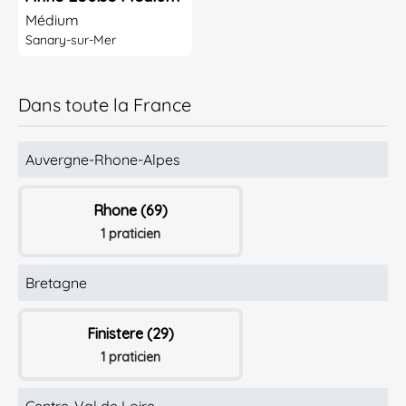
Médium
Sanary-sur-Mer
Dans toute la France
Auvergne-Rhone-Alpes
Rhone (69)
1 praticien
Bretagne
Finistere (29)
1 praticien
Centre-Val de Loire