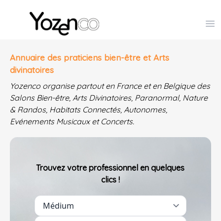
Yozenco - Organisateur de Salons, Evénements et Co
Op
Annuaire des praticiens bien-être et Arts
divinatoires
Yozenco organise partout en France et en Belgique des
Salons Bien-être, Arts Divinatoires, Paranormal, Nature
& Randos, Habitats Connectés, Autonomes,
Evénements Musicaux et Concerts.
Trouvez votre professionnel en quelques
clics !