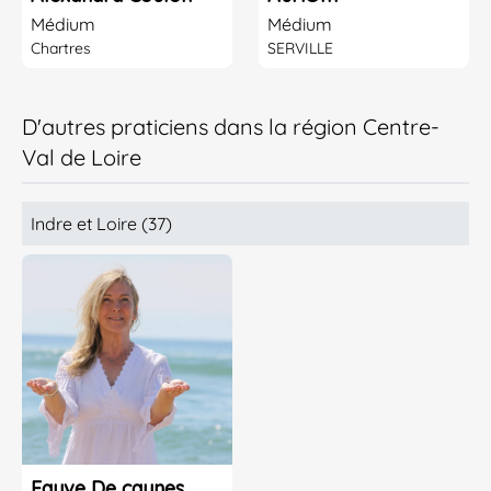
Médium
Médium
Chartres
SERVILLE
D'autres praticiens dans la région Centre-
Val de Loire
Indre et Loire (37)
Fauve De caunes