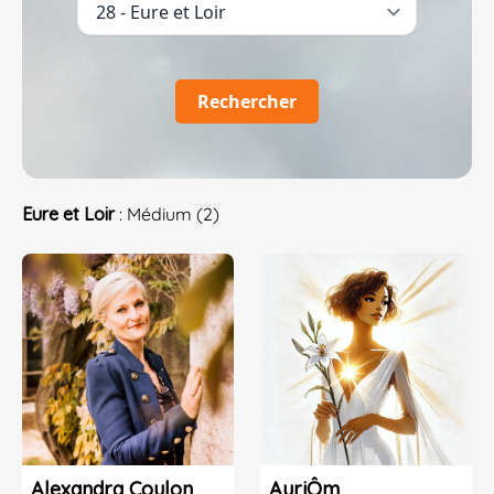
Rechercher
Eure et Loir
: Médium (2)
Alexandra Coulon
AuriÔm