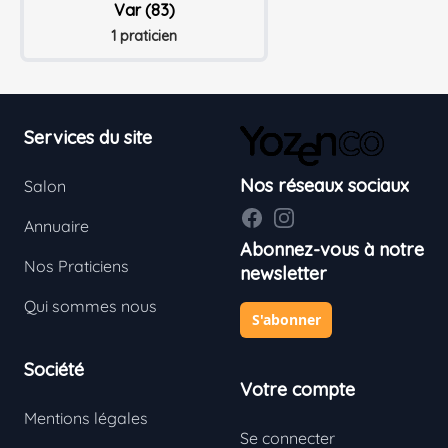
Var (83)
1 praticien
Footer
Services du site
Nos réseaux sociaux
Salon
Facebook
Instagram
Annuaire
Abonnez-vous à notre
Nos Praticiens
newsletter
Qui sommes nous
S'abonner
Société
Votre compte
Mentions légales
Se connecter