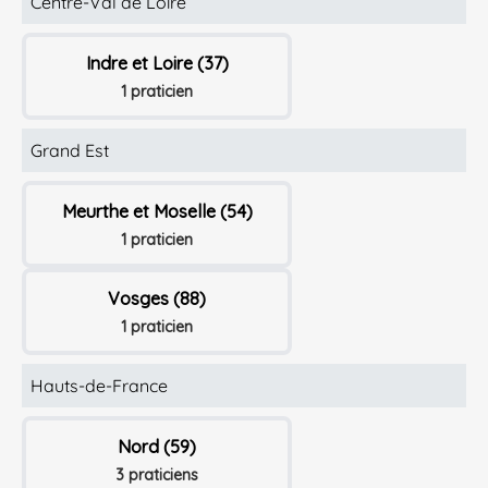
Centre-Val de Loire
Indre et Loire (37)
1 praticien
Grand Est
Meurthe et Moselle (54)
1 praticien
Vosges (88)
1 praticien
Hauts-de-France
Nord (59)
3 praticiens