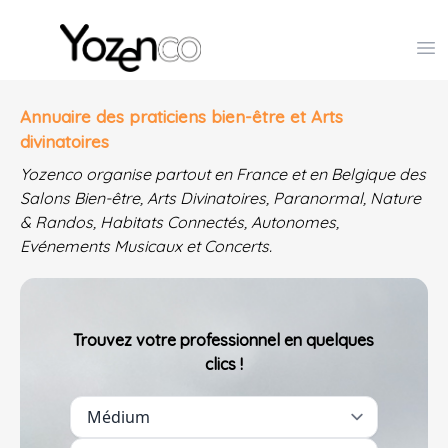
Yozenco - Organisateur de Salons, Evénements et Co
Op
Annuaire des praticiens bien-être et Arts
divinatoires
Yozenco organise partout en France et en Belgique des
Salons Bien-être, Arts Divinatoires, Paranormal, Nature
& Randos, Habitats Connectés, Autonomes,
Evénements Musicaux et Concerts.
Trouvez votre professionnel en quelques
clics !